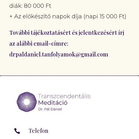
diák: 80 000 Ft
+ Az előkészítő napok díja (napi 15 000 Ft)
További tájékoztatásért és jelentkezésért írj
az alábbi email-címre:
drpaldaniel.tanfolyamok@gmail.com
Telefon
