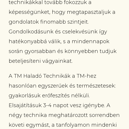
technikákkal tovább fokozzuk a
képességünket, hogy megtapasztaljuk a
gondolatok finomabb szintjeit.
Gondolkodásunk és cselekvésünk így
hatékonyabbá válik, s a mindennapok
során gyorsabban és könnyebben tudjuk
beteljesíteni vágyainkat.
A TM Haladó Technikák a TM-hez
hasonlóan egyszerűek és természetesek:
gyakorlásuk erőfeszítés nélküli.
Elsajátításuk 3-4 napot vesz igénybe. A
négy technika meghatározott sorrendben
követi egymást, a tanfolyamon mindenki