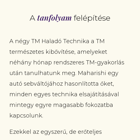
tanfolyam
A
felépítése
A négy TM Haladó Technika a TM
természetes kibővítése, amelyeket
néhány hónap rendszeres TM-gyakorlás
után tanulhatunk meg. Maharishi egy
autó sebváltójához hasonlította őket,
minden egyes technika elsajátításával
mintegy egyre magasabb fokozatba
kapcsolunk.
Ezekkel az egyszerű, de erőteljes