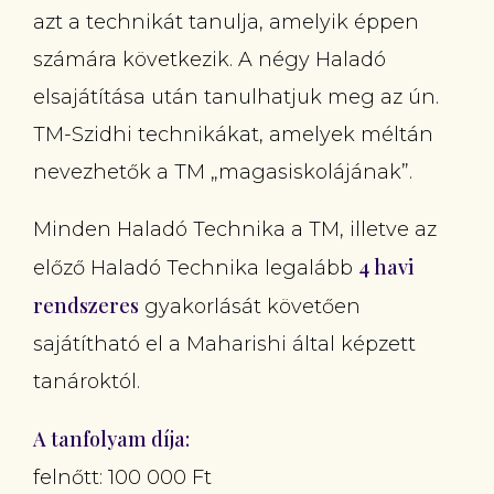
azt a technikát tanulja, amelyik éppen
számára következik. A négy Haladó
elsajátítása után tanulhatjuk meg az ún.
TM-Szidhi technikákat, amelyek méltán
nevezhetők a TM „magasiskolájának”.
Minden Haladó Technika a TM, illetve az
4 havi
előző Haladó Technika legalább
rendszeres
gyakorlását követően
sajátítható el a Maharishi által képzett
tanároktól.
A tanfolyam díja:
felnőtt: 100 000 Ft