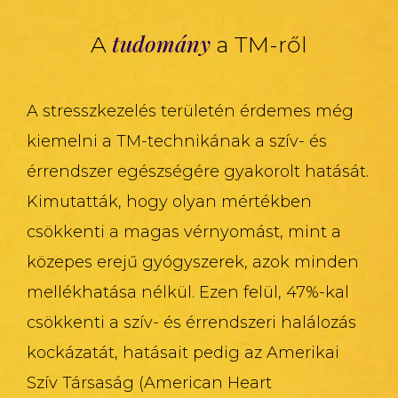
tudomány
A
a TM-ről
A stresszkezelés területén érdemes még
kiemelni a TM-technikának a szív- és
érrendszer egészségére gyakorolt hatását.
Kimutatták, hogy olyan mértékben
csökkenti a magas vérnyomást, mint a
közepes erejű gyógyszerek, azok minden
mellékhatása nélkül. Ezen felül, 47%-kal
csökkenti a szív- és érrendszeri halálozás
kockázatát, hatásait pedig az Amerikai
Szív Társaság (American Heart