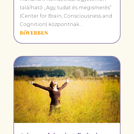
található „Agy, tudat és megismerés”
(Center for Brain, Consciousness and
Cognition) központnak....
BŐVEBBEN