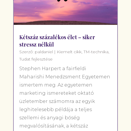
Kétszáz százalékos élet – siker
stressz nélkül
Szerző:
paldaniel
|
Kiemelt cikk
,
TM-technika
,
Tudat fejlesztése
Stephen Harpert a fairfieldi
Maharishi Menedzsment Egyetemen
ismertem meg. Az egyetemen
marketing ismereteket oktató
üzletember számomra az egyik
leghitelesebb példája a teljes
szellemi és anyagi bőség
megvalósításának, a kétszáz