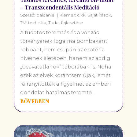
– Transzcendentális Meditáció
Szerző:
paldaniel
|
Kiemelt cikk
,
Saját írások
,
TM-technika
,
Tudat fejlesztése
A tudatos teremtés és a vonzás
törvényének fogalma bombaként
robbant, nem csupán az ezotéria
híveinek életében, hanem az addig
„beavatatlanok” táborában is. Noha
ezek az elvek korántsem újak, ismét
ráirányították a figyelmet az emberi
gondolat hatalmas teremtő...
BŐVEBBEN