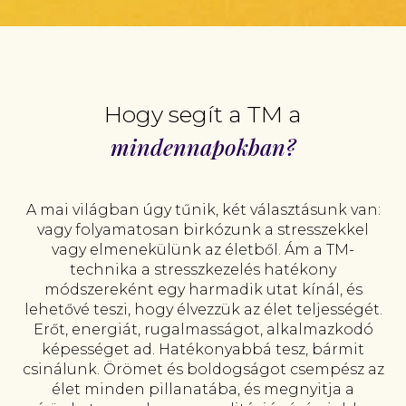
Hogy segít a TM a
mindennapokban?
A mai világban úgy tűnik, két választásunk van:
vagy folyamatosan birkózunk a stresszekkel
vagy elmenekülünk az életből. Ám a TM-
technika a stresszkezelés hatékony
módszereként egy harmadik utat kínál, és
lehetővé teszi, hogy élvezzük az élet teljességét.
Erőt, energiát, rugalmasságot, alkalmazkodó
képességet ad. Hatékonyabbá tesz, bármit
csinálunk. Örömet és boldogságot csempész az
élet minden pillanatába, és megnyitja a