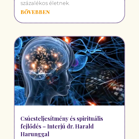
százalékos életnek.
BŐVEBBEN
Csúcsteljesítmény és spirituális
fejlődés – Interjú dr. Harald
Harunggal