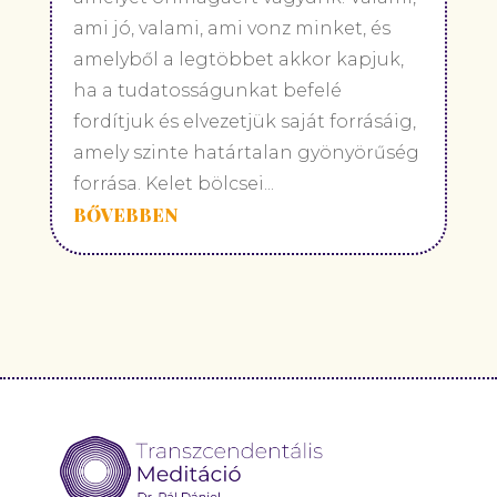
ami jó, valami, ami vonz minket, és
amelyből a legtöbbet akkor kapjuk,
ha a tudatosságunkat befelé
fordítjuk és elvezetjük saját forrásáig,
amely szinte határtalan gyönyörűség
forrása. Kelet bölcsei...
BŐVEBBEN