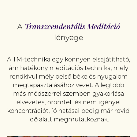
Transzcendentális Meditáció
A
lényege
A TM-technika egy könnyen elsajátítható,
ám hatékony meditációs technika, mely
rendkívül mély belső béke és nyugalom
megtapasztalásához vezet. A legtöbb
más módszerrel szemben gyakorlása
élvezetes, örömteli és nem igényel
koncentrációt, jó hatásai pedig már rövid
idő alatt megmutatkoznak.