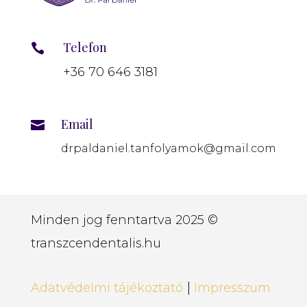
Telefon

+36 70 646 3181
Email

drpaldaniel.tanfolyamok@gmail.com
Minden jog fenntartva 2025 ©
transzcendentalis.hu
|
Adatvédelmi tájékoztató
Impresszum