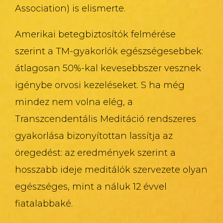
Association) is elismerte.
Amerikai betegbiztosítók felmérése
szerint a TM-gyakorlók egészségesebbek:
átlagosan 50%-kal kevesebbszer vesznek
igénybe orvosi kezeléseket. S ha még
mindez nem volna elég, a
Transzcendentális Meditáció rendszeres
gyakorlása bizonyítottan lassítja az
öregedést: az eredmények szerint a
hosszabb ideje meditálók szervezete olyan
egészséges, mint a náluk 12 évvel
fiatalabbaké.