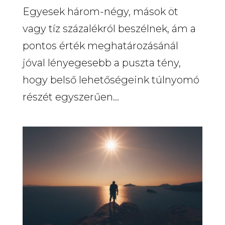
Egyesek három-négy, mások öt
vagy tíz százalékról beszélnek, ám a
pontos érték meghatározásánál
jóval lényegesebb a puszta tény,
hogy belső lehetőségeink túlnyomó
részét egyszerűen...