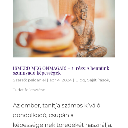
ISMERD MEG ÖNMAGAD! – 2. rész: A bennünk
szunnyadó képességek
Szerző:
paldaniel
|
ápr 4, 2024
|
Blog
,
Saját írások
,
Tudat fejlesztése
Az ember, tanítja számos kiváló
gondolkodó, csupán a
képességeinek töredékét használja.