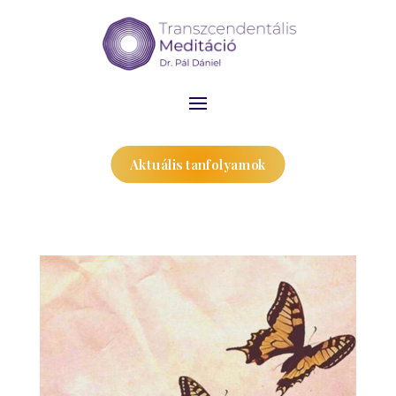
Aktuális tanfolyamok