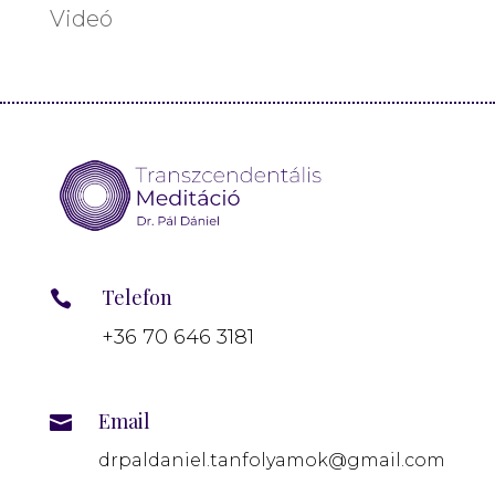
Videó
Telefon

+36 70 646 3181
Email

drpaldaniel.tanfolyamok@gmail.com