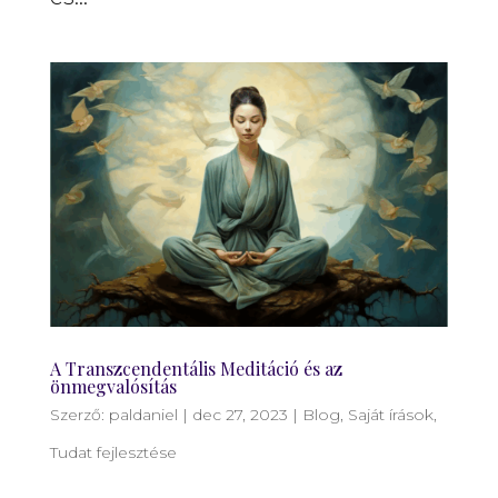
A Transzcendentális Meditáció és az
önmegvalósítás
Szerző:
paldaniel
|
dec 27, 2023
|
Blog
,
Saját írások
,
Tudat fejlesztése