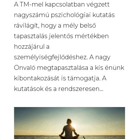
A TM-mel kapcsolatban végzett
nagyszámú pszichológiai kutatás
rávilágít, hogy a mély belső
tapasztalás jelentős mértékben
hozzájárul a
személyiségfejlődéshez. A nagy
Önvaló megtapasztalása a kis énünk
kibontakozását is támogatja. A
kutatások és a rendszeresen...