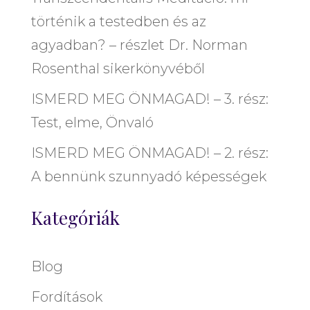
történik a testedben és az
agyadban? – részlet Dr. Norman
Rosenthal sikerkönyvéből
ISMERD MEG ÖNMAGAD! – 3. rész:
Test, elme, Önvaló
ISMERD MEG ÖNMAGAD! – 2. rész:
A bennünk szunnyadó képességek
Kategóriák
Blog
Fordítások