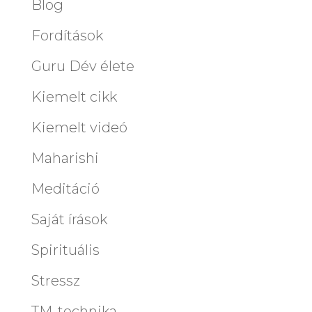
Blog
Fordítások
Guru Dév élete
Kiemelt cikk
Kiemelt videó
Maharishi
Meditáció
Saját írások
Spirituális
Stressz
TM-technika