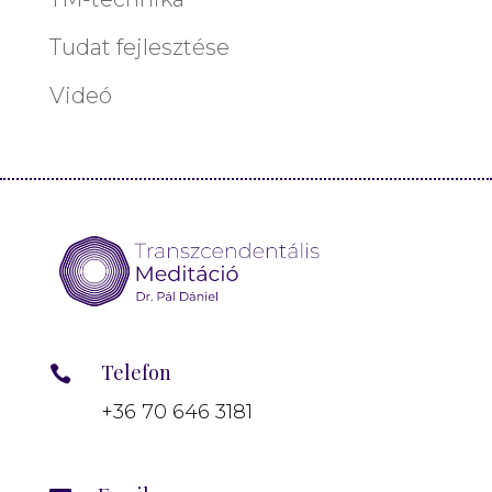
Tudat fejlesztése
Videó
Telefon

+36 70 646 3181