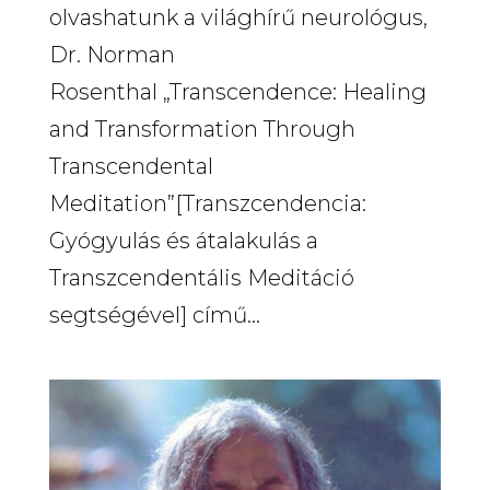
olvashatunk a világhírű neurológus,
Dr. Norman
Rosenthal „Transcendence: Healing
and Transformation Through
Transcendental
Meditation”[Transzcendencia:
Gyógyulás és átalakulás a
Transzcendentális Meditáció
segtségével] című...