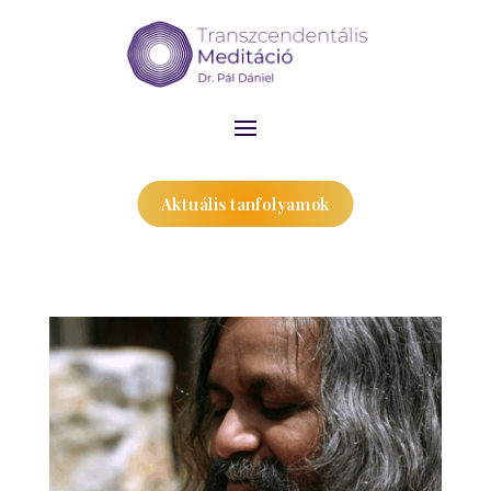
Aktuális tanfolyamok