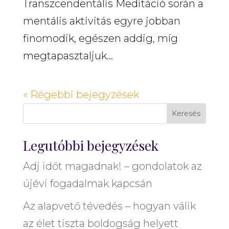
Transzcendentális Meditáció során a
mentális aktivitás egyre jobban
finomodik, egészen addig, míg
megtapasztaljuk...
« Régebbi bejegyzések
Keresés
Legutóbbi bejegyzések
Adj időt magadnak! – gondolatok az
újévi fogadalmak kapcsán
Az alapvető tévedés – hogyan válik
az élet tiszta boldogság helyett