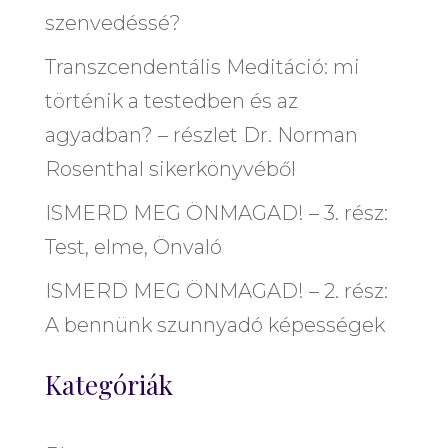
szenvedéssé?
Transzcendentális Meditáció: mi
történik a testedben és az
agyadban? – részlet Dr. Norman
Rosenthal sikerkönyvéből
ISMERD MEG ÖNMAGAD! – 3. rész:
Test, elme, Önvaló
ISMERD MEG ÖNMAGAD! – 2. rész:
A bennünk szunnyadó képességek
Kategóriák