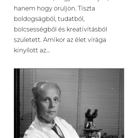
hanem hogy örüljön. Tiszta
boldogságból, tudatból,
bölcsességből és kreativitásból
született. Amikor az élet virága
kinyílott az...