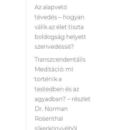
Az alapvető
tévedés – hogyan
válik az élet tiszta
boldogság helyett
szenvedéssé?
Transzcendentális
Meditáció: mi
történik a
testedben és az
agyadban? – részlet
Dr. Norman
Rosenthal
sikerkönyvéből