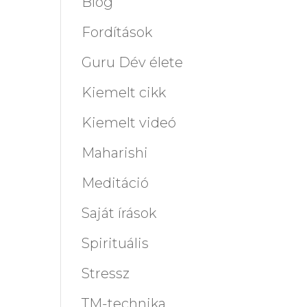
Blog
Fordítások
Guru Dév élete
Kiemelt cikk
Kiemelt videó
Maharishi
Meditáció
Saját írások
Spirituális
Stressz
TM-technika