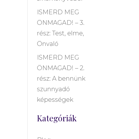
ISMERD MEG
ÖNMAGAD! – 3.
rész: Test, elme,
Önvaló
ISMERD MEG
ÖNMAGAD! – 2.
rész: A bennünk
szunnyadó
képességek
Kategóriák