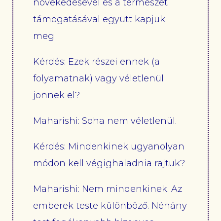
növekedésével és a természet
támogatásával együtt kapjuk
meg.
Kérdés: Ezek részei ennek (a
folyamatnak) vagy véletlenül
jönnek el?
Maharishi: Soha nem véletlenül.
Kérdés: Mindenkinek ugyanolyan
módon kell végighaladnia rajtuk?
Maharishi: Nem mindenkinek. Az
emberek teste különböző. Néhány