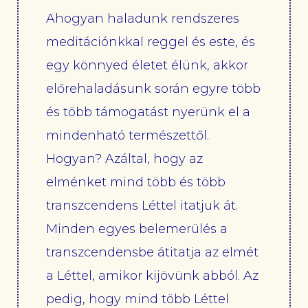
Ahogyan haladunk rendszeres
meditációnkkal reggel és este, és
egy könnyed életet élünk, akkor
előrehaladásunk során egyre több
és több támogatást nyerünk el a
mindenható természettől.
Hogyan? Azáltal, hogy az
elménket mind több és több
transzcendens Léttel itatjuk át.
Minden egyes belemerülés a
transzcendensbe átitatja az elmét
a Léttel, amikor kijövünk abból. Az
pedig, hogy mind több Léttel