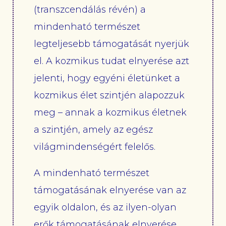
(transzcendálás révén) a
mindenható természet
legteljesebb támogatását nyerjük
el. A kozmikus tudat elnyerése azt
jelenti, hogy egyéni életünket a
kozmikus élet szintjén alapozzuk
meg – annak a kozmikus életnek
a szintjén, amely az egész
világmindenségért felelős.
A mindenható természet
támogatásának elnyerése van az
egyik oldalon, és az ilyen-olyan
erők támogatásának elnyerése,