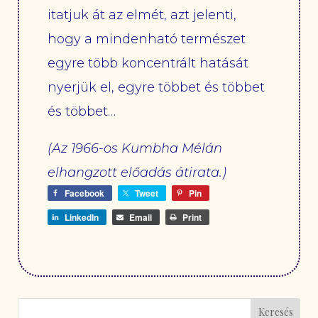
itatjuk át az elmét, azt jelenti,
hogy a mindenható természet
egyre több koncentrált hatását
nyerjük el, egyre többet és többet
és többet…
(Az 1966-os Kumbha Mélán
elhangzott előadás átirata.)
Facebook
Tweet
Pin
LinkedIn
Email
Print
Keresés