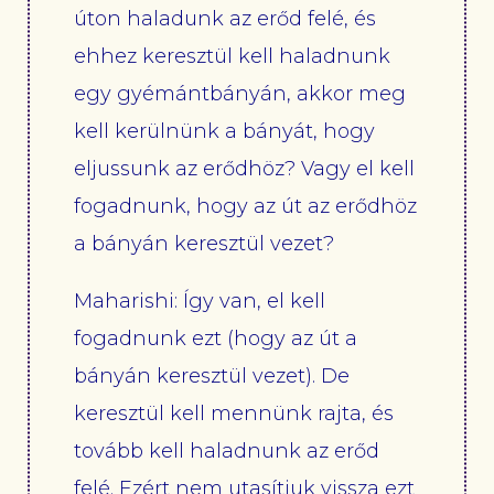
úton haladunk az erőd felé, és
ehhez keresztül kell haladnunk
egy gyémántbányán, akkor meg
kell kerülnünk a bányát, hogy
eljussunk az erődhöz? Vagy el kell
fogadnunk, hogy az út az erődhöz
a bányán keresztül vezet?
Maharishi: Így van, el kell
fogadnunk ezt (hogy az út a
bányán keresztül vezet). De
keresztül kell mennünk rajta, és
tovább kell haladnunk az erőd
felé. Ezért nem utasítjuk vissza ezt