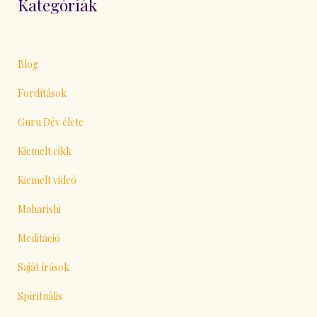
Kategóriák
Blog
Fordítások
Guru Dév élete
Kiemelt cikk
Kiemelt videó
Maharishi
Meditáció
Saját írások
Spirituális