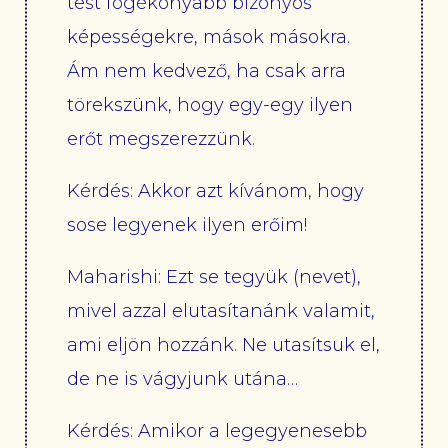
test fogékonyabb bizonyos
képességekre, mások másokra.
Ám nem kedvező, ha csak arra
törekszünk, hogy egy-egy ilyen
erőt megszerezzünk.
Kérdés: Akkor azt kívánom, hogy
sose legyenek ilyen erőim!
Maharishi: Ezt se tegyük (nevet),
mivel azzal elutasítanánk valamit,
ami eljön hozzánk. Ne utasítsuk el,
de ne is vágyjunk utána…
Kérdés: Amikor a legegyenesebb