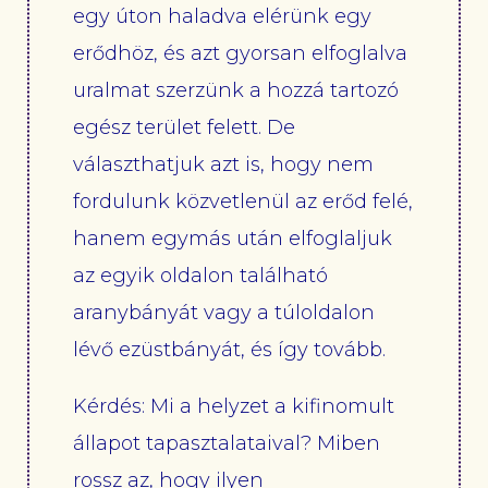
egy úton haladva elérünk egy
erődhöz, és azt gyorsan elfoglalva
uralmat szerzünk a hozzá tartozó
egész terület felett. De
választhatjuk azt is, hogy nem
fordulunk közvetlenül az erőd felé,
hanem egymás után elfoglaljuk
az egyik oldalon található
aranybányát vagy a túloldalon
lévő ezüstbányát, és így tovább.
Kérdés: Mi a helyzet a kifinomult
állapot tapasztalataival? Miben
rossz az, hogy ilyen