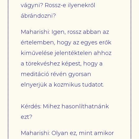
vágyni? Rossz-e ilyenekről
ábrándozni?
Maharishi: Igen, rossz abban az
értelemben, hogy az egyes erők
kiművelése jelentéktelen ahhoz
a törekvéshez képest, hogy a
meditáció révén gyorsan
elnyerjük a kozmikus tudatot.
Kérdés: Mihez hasonlíthatnánk
ezt?
Maharishi: Olyan ez, mint amikor