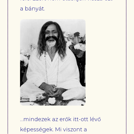
a bányát.
…mindezek az erők itt-ott lévő
képességek. Mi viszont a