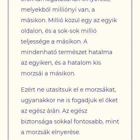
melyekből milliónyi van, a
másikon. Millió közül egy az egyik
oldalon, és a sok-sok millió
teljessége a másikon. A
mindenható természet hatalma
az egyiken, és a hatalom kis
morzsái a másikon.
Ezért ne utasítsuk el e morzsákat,
ugyanakkor ne is fogadjuk el őket
az egész árán. Az egész
biztonsága sokkal fontosabb, mint
a morzsák elnyerése.