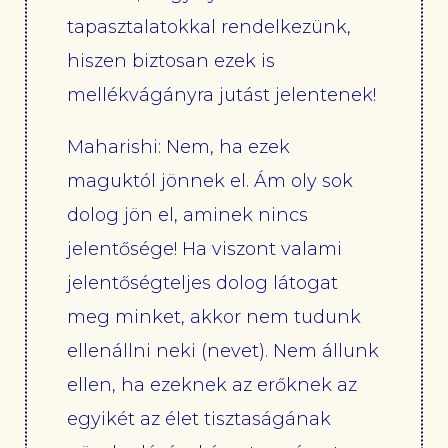
tapasztalatokkal rendelkezünk,
hiszen biztosan ezek is
mellékvágányra jutást jelentenek!
Maharishi: Nem, ha ezek
maguktól jönnek el. Ám oly sok
dolog jön el, aminek nincs
jelentősége! Ha viszont valami
jelentőségteljes dolog látogat
meg minket, akkor nem tudunk
ellenállni neki (nevet). Nem állunk
ellen, ha ezeknek az erőknek az
egyikét az élet tisztaságának