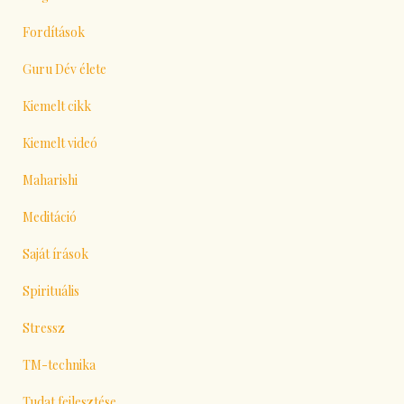
Fordítások
Guru Dév élete
Kiemelt cikk
Kiemelt videó
Maharishi
Meditáció
Saját írások
Spirituális
Stressz
TM-technika
Tudat fejlesztése