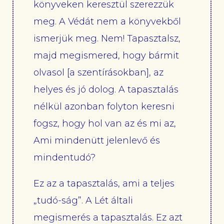
könyveken keresztül szerezzük
meg. A Védát nem a könyvekből
ismerjük meg. Nem! Tapasztalsz,
majd megismered, hogy bármit
olvasol [a szentírásokban], az
helyes és jó dolog. A tapasztalás
nélkül azonban folyton keresni
fogsz, hogy hol van az és mi az,
Ami mindenütt jelenlevő és
mindentudó?
Ez az a tapasztalás, ami a teljes
„tudó-ság”. A Lét általi
megismerés a tapasztalás. Ez azt