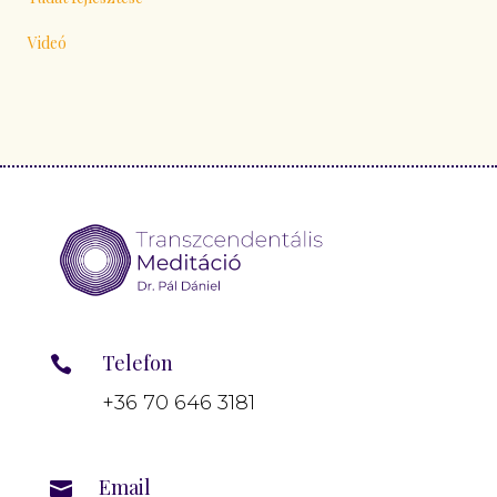
Videó
Telefon

+36 70 646 3181
Email
