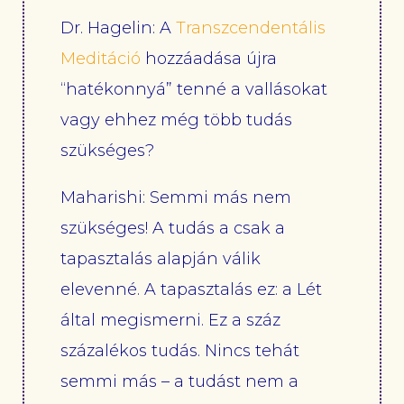
Dr. Hagelin: A
Transzcendentális
Meditáció
hozzáadása újra
“hatékonnyá” tenné a vallásokat
vagy ehhez még több tudás
szükséges?
Maharishi: Semmi más nem
szükséges! A tudás a csak a
tapasztalás alapján válik
elevenné. A tapasztalás ez: a Lét
által megismerni. Ez a száz
százalékos tudás. Nincs tehát
semmi más – a tudást nem a