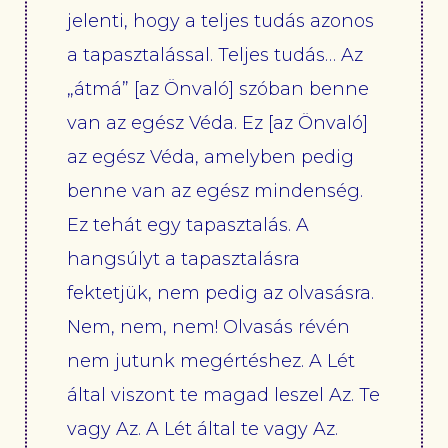
jelenti, hogy a teljes tudás azonos
a tapasztalással. Teljes tudás… Az
„átmá” [az Önvaló] szóban benne
van az egész Véda. Ez [az Önvaló]
az egész Véda, amelyben pedig
benne van az egész mindenség.
Ez tehát egy tapasztalás. A
hangsúlyt a tapasztalásra
fektetjük, nem pedig az olvasásra.
Nem, nem, nem! Olvasás révén
nem jutunk megértéshez. A Lét
által viszont te magad leszel Az. Te
vagy Az. A Lét által te vagy Az.