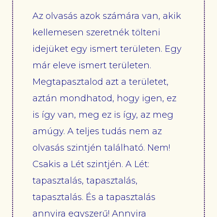
Az olvasás azok számára van, akik
kellemesen szeretnék tölteni
idejüket egy ismert területen. Egy
már eleve ismert területen.
Megtapasztalod azt a területet,
aztán mondhatod, hogy igen, ez
is így van, meg ez is így, az meg
amúgy. A teljes tudás nem az
olvasás szintjén található. Nem!
Csakis a Lét szintjén. A Lét:
tapasztalás, tapasztalás,
tapasztalás. És a tapasztalás
annyira egyszerű! Annyira