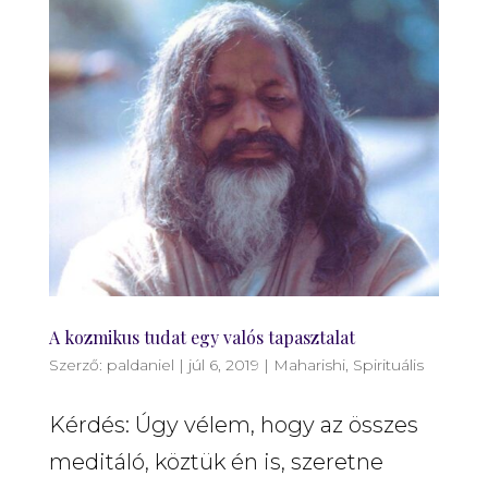
A kozmikus tudat egy valós tapasztalat
Szerző:
paldaniel
|
júl 6, 2019
|
Maharishi
,
Spirituális
Kérdés: Úgy vélem, hogy az összes
meditáló, köztük én is, szeretne