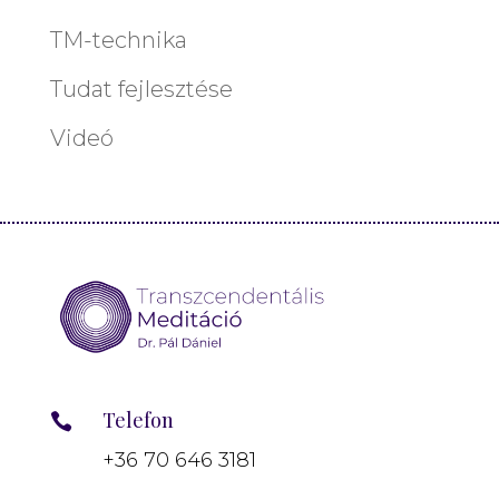
TM-technika
Tudat fejlesztése
Videó
Telefon

+36 70 646 3181