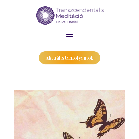
Aktuális tanfolyamok