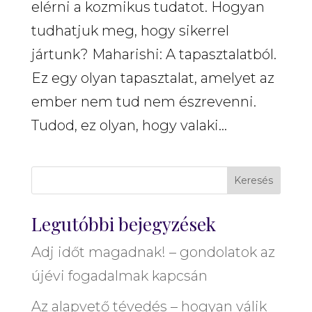
elérni a kozmikus tudatot. Hogyan
tudhatjuk meg, hogy sikerrel
jártunk? Maharishi: A tapasztalatból.
Ez egy olyan tapasztalat, amelyet az
ember nem tud nem észrevenni.
Tudod, ez olyan, hogy valaki...
Keresés
Legutóbbi bejegyzések
Adj időt magadnak! – gondolatok az
újévi fogadalmak kapcsán
Az alapvető tévedés – hogyan válik