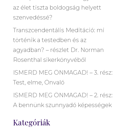
az élet tiszta boldogság helyett
szenvedéssé?
Transzcendentális Meditáció: mi
történik a testedben és az
agyadban? – részlet Dr. Norman
Rosenthal sikerkönyvéből
ISMERD MEG ÖNMAGAD! – 3. rész:
Test, elme, Önvaló
ISMERD MEG ÖNMAGAD! – 2. rész:
A bennünk szunnyadó képességek
Kategóriák