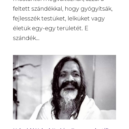
feltett szándékkal, hogy gyógyítsák,
fejlesszék testüket, lelküket vagy
életük egy-egy területét. E
szándék...