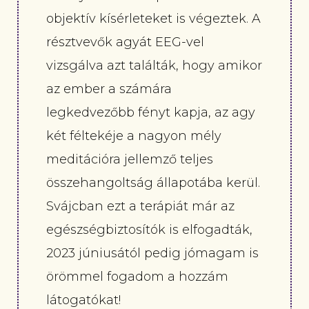
objektív kísérleteket is végeztek. A
résztvevők agyát EEG-vel
vizsgálva azt találták, hogy amikor
az ember a számára
legkedvezőbb fényt kapja, az agy
két féltekéje a nagyon mély
meditációra jellemző teljes
összehangoltság állapotába kerül.
Svájcban ezt a terápiát már az
egészségbiztosítók is elfogadták,
2023 júniusától pedig jómagam is
örömmel fogadom a hozzám
látogatókat!