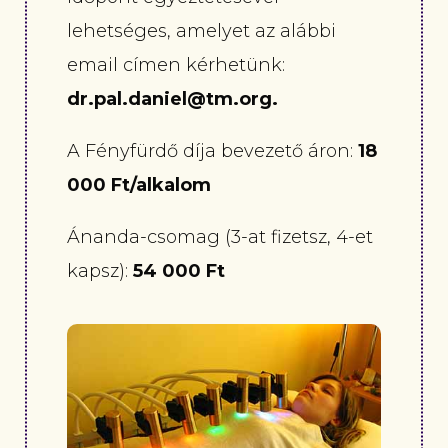
lehetséges, amelyet az alábbi
email címen kérhetünk:
dr.pal.daniel@tm.org.
A Fényfürdő díja bevezető áron:
18
000 Ft/alkalom
Ánanda-csomag (3-at fizetsz, 4-et
kapsz):
54 000 Ft