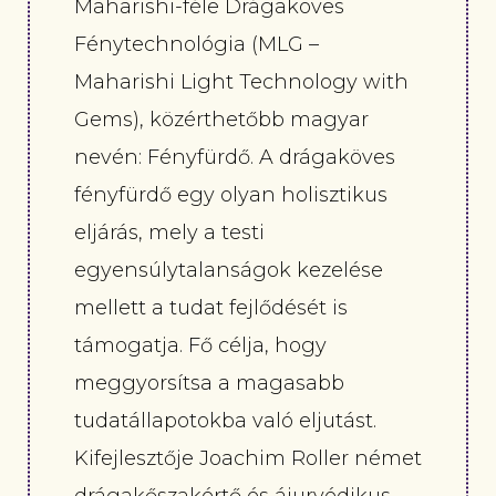
Maharishi-féle Drágaköves
Fénytechnológia (MLG –
Maharishi Light Technology with
Gems), közérthetőbb magyar
nevén: Fényfürdő. A drágaköves
fényfürdő egy olyan holisztikus
eljárás, mely a testi
egyensúlytalanságok kezelése
mellett a tudat fejlődését is
támogatja. Fő célja, hogy
meggyorsítsa a magasabb
tudatállapotokba való eljutást.
Kifejlesztője Joachim Roller német