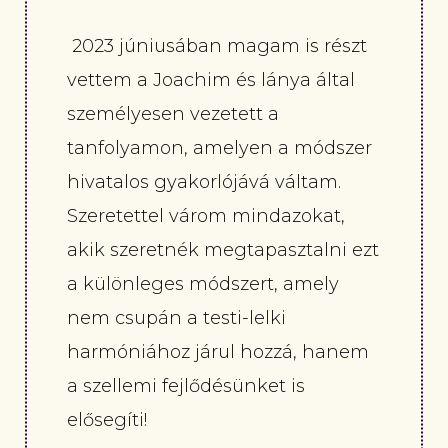
2023 júniusában magam is részt
vettem a Joachim és lánya által
személyesen vezetett a
tanfolyamon, amelyen a módszer
hivatalos gyakorlójává váltam.
Szeretettel várom mindazokat,
akik szeretnék megtapasztalni ezt
a különleges módszert, amely
nem csupán a testi-lelki
harmóniához járul hozzá, hanem
a szellemi fejlődésünket is
elősegíti!