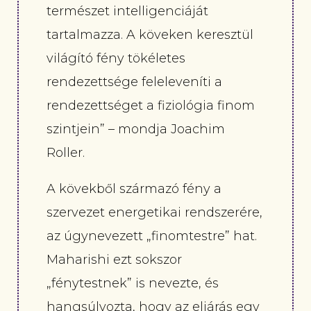
természet intelligenciáját
tartalmazza. A köveken keresztül
világító fény tökéletes
rendezettsége feleleveníti a
rendezettséget a fiziológia finom
szintjein” – mondja Joachim
Roller.
A kövekből származó fény a
szervezet energetikai rendszerére,
az úgynevezett „finomtestre” hat.
Maharishi ezt sokszor
„fénytestnek” is nevezte, és
hangsúlyozta, hogy az eljárás egy