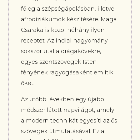
főleg a szépségápolásban, illetve
afrodiziákumok készítésére. Maga
Csaraka is közöl néhány ilyen
receptet. Az indiai hagyomány
sokszor utal a drágakövekre,
egyes szentszövegek Isten
fényének ragyogásaként említik
őket.
Az utóbbi években egy újabb
módszer látott napvilágot, amely
a modern technikát egyesíti az ősi
szövegek útmutatásával. Ez a