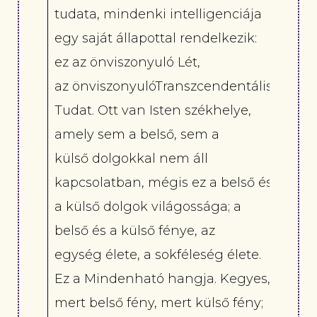
tudata, mindenki intelligenciája
egy saját állapottal rendelkezik:
ez az önviszonyuló Lét,
az önviszonyulóTranszcendentális
Tudat. Ott van Isten székhelye,
amely sem a belső, sem a
külső dolgokkal nem áll
kapcsolatban, mégis ez a belső és
a külső dolgok világossága; a
belső és a külső fénye, az
egység élete, a sokféleség élete.
Ez a Mindenható hangja. Kegyes,
mert belső fény, mert külső fény;