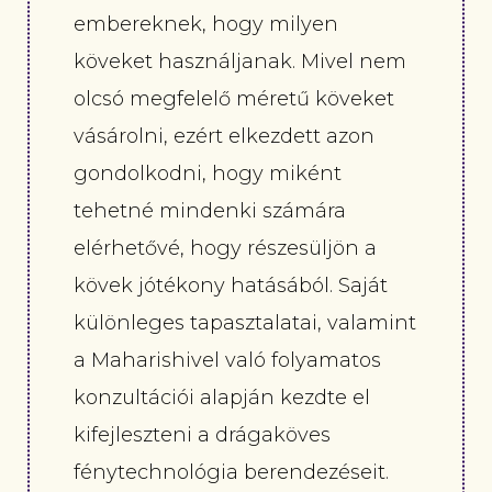
embereknek, hogy milyen
köveket használjanak. Mivel nem
olcsó megfelelő méretű köveket
vásárolni, ezért elkezdett azon
gondolkodni, hogy miként
tehetné mindenki számára
elérhetővé, hogy részesüljön a
kövek jótékony hatásából. Saját
különleges tapasztalatai, valamint
a Maharishivel való folyamatos
konzultációi alapján kezdte el
kifejleszteni a drágaköves
fénytechnológia berendezéseit.