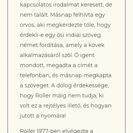
kapcsolatos irodalmat keresett, de
nem talált. Másnap felhívta egy
orvos, aki megkérdezte tőle, hogy
érdekli-e egy ősi indiai szöveg
német fordítása, amely a kövek
alkalmazásáról szól. Ő igent
mondott, megadta a címét a
telefonban, és másnap megkapta
a szöveget. A dolog érdekessége,
hogy Roller máig nem tudja, ki
volt ez a rejtélyes illető, és hogyan
jutott a nyomára!
Roller 1977-ben elvégezte a