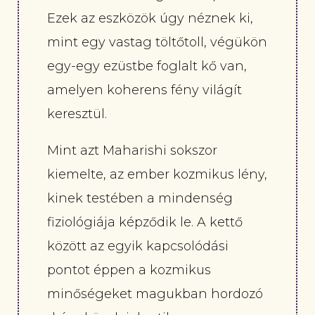
Ezek az eszközök úgy néznek ki,
mint egy vastag töltőtoll, végükön
egy-egy ezüstbe foglalt kő van,
amelyen koherens fény világít
keresztül.
Mint azt Maharishi sokszor
kiemelte, az ember kozmikus lény,
kinek testében a mindenség
fiziológiája képződik le. A kettő
között az egyik kapcsolódási
pontot éppen a kozmikus
minőségeket magukban hordozó