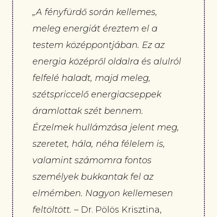
„A fényfürdő során kellemes,
meleg energiát éreztem el a
testem középpontjában. Ez az
energia középről oldalra és alulról
felfelé haladt, majd meleg,
szétspriccelő energiacseppek
áramlottak szét bennem.
Érzelmek hullámzása jelent meg,
szeretet, hála, néha félelem is,
valamint számomra fontos
személyek bukkantak fel az
elmémben. Nagyon kellemesen
feltöltött.
– Dr. Pölös Krisztina,