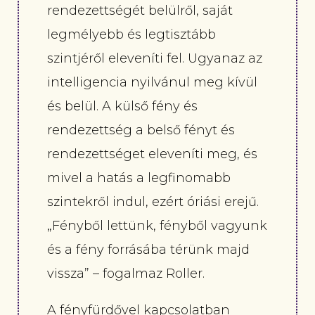
rendezettségét belülről, saját
legmélyebb és legtisztább
szintjéről eleveníti fel. Ugyanaz az
intelligencia nyilvánul meg kívül
és belül. A külső fény és
rendezettség a belső fényt és
rendezettséget eleveníti meg, és
mivel a hatás a legfinomabb
szintekről indul, ezért óriási erejű.
„Fényből lettünk, fényből vagyunk
és a fény forrásába térünk majd
vissza” – fogalmaz Roller.
A fényfürdővel kapcsolatban