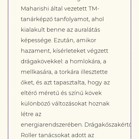
Maharishi által vezetett TM-
tanárképző tanfolyamot, ahol
kialakult benne az auralátás
képessége. Ezután, amikor
hazament, kísérleteket végzett
drágakövekkel: a homlokára, a
mellkasára, a torkára illesztette
őket, és azt tapasztalta, hogy az
eltérő méretű és színű kövek
különböző változásokat hoznak
létre az
energiarendszerében. Drágakőszakértőké
Roller tanácsokat adott az