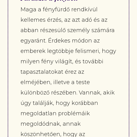
Maga a fényfürdő rendkívül
kellemes érzés, az azt adó és az
abban részesülő személy számára
egyaránt. Érdekes módon az
emberek legtöbbje felismeri, hogy
milyen fény világít, és további
tapasztalatokat érez az
elméjében, illetve a teste
különböző részében. Vannak, akik
úgy találják, hogy korábban
megoldatlan problémáik
megoldódnak, annak
köszönhetően, hogy az