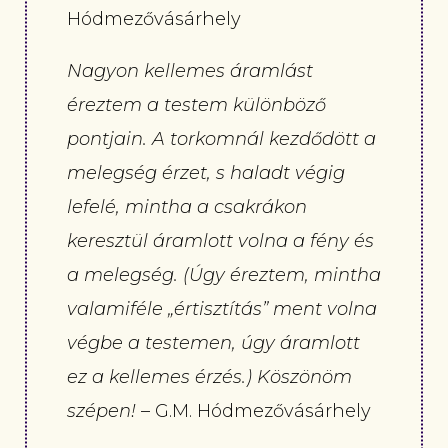
Hódmezővásárhely
Nagyon kellemes áramlást
éreztem a testem különböző
pontjain. A torkomnál kezdődött a
melegség érzet, s haladt végig
lefelé, mintha a csakrákon
keresztül áramlott volna a fény és
a melegség. (Úgy éreztem, mintha
valamiféle „értisztítás” ment volna
végbe a testemen, úgy áramlott
ez a kellemes érzés.) Köszönöm
szépen!
– G.M. Hódmezővásárhely