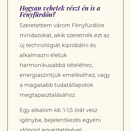
Hogyan vehetek részt én is a
Fényfürdőn?
Szeretettem várom Fényfürdőre
mindazokat, akik szeretnék ezt az
új technológiát kipróbálni és
alkalmazni életük
harmonikusabbá tételéhez,
energiaszintjük emeléséhez, vagy
a magasabb tudatállapotok
megtapasztalásához.
Egy alkalom kb. 1-1,5 órát vesz
igénybe, bejelentkezés egyéni
időpont egyeztetésével