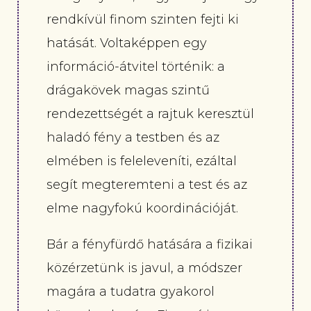
rendkívül finom szinten fejti ki
hatását. Voltaképpen egy
információ-átvitel történik: a
drágakövek magas szintű
rendezettségét a rajtuk keresztül
haladó fény a testben és az
elmében is feleleveníti, ezáltal
segít megteremteni a test és az
elme nagyfokú koordinációját.
Bár a fényfürdő hatására a fizikai
közérzetünk is javul, a módszer
magára a tudatra gyakorol