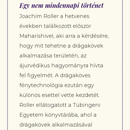
Egy nem mindennapi történet
Joachim Roller a hetvenes
években találkozott először
Maharishivel, aki arra a kérdésére,
hogy mit tehetne a drágakövek
alkalmazása területén, az
ájurvédikus hagyományra hívta
fel figyelmét. A drágaköves
fénytechnológia ezután egy
különös esettel vette kezdetét.
Roller ellátogatott a Tübingeni
Egyetem könyvtárába, ahol a
drágakövek alkalmazásával