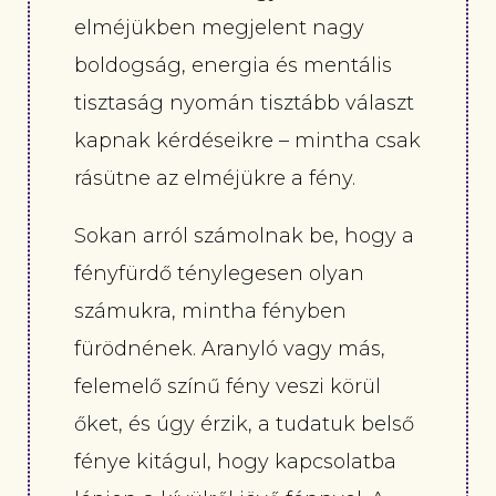
elméjükben megjelent nagy
boldogság, energia és mentális
tisztaság nyomán tisztább választ
kapnak kérdéseikre – mintha csak
rásütne az elméjükre a fény.
Sokan arról számolnak be, hogy a
fényfürdő ténylegesen olyan
számukra, mintha fényben
fürödnének. Aranyló vagy más,
felemelő színű fény veszi körül
őket, és úgy érzik, a tudatuk belső
fénye kitágul, hogy kapcsolatba