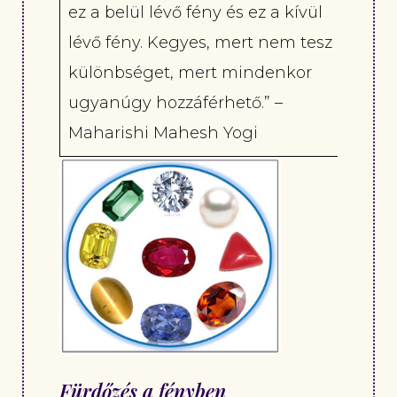
ez a belül lévő fény és ez a kívül
lévő fény. Kegyes, mert nem tesz
különbséget, mert mindenkor
ugyanúgy hozzáférhető.” –
Maharishi Mahesh Yogi
Fürdőzés a fényben