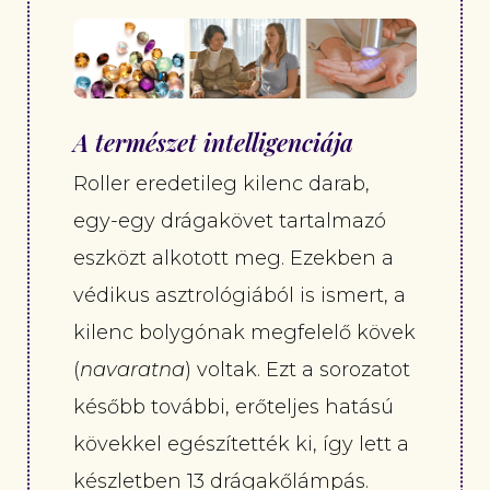
A természet intelligenciája
Roller eredetileg kilenc darab,
egy-egy drágakövet tartalmazó
eszközt alkotott meg. Ezekben a
védikus asztrológiából is ismert, a
kilenc bolygónak megfelelő kövek
(
navaratna
) voltak. Ezt a sorozatot
később további, erőteljes hatású
kövekkel egészítették ki, így lett a
készletben 13 drágakőlámpás.