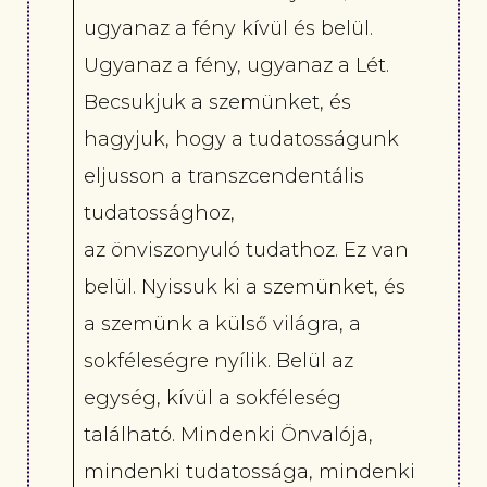
ugyanaz a fény kívül és belül.
Ugyanaz a fény, ugyanaz a Lét.
Becsukjuk a szemünket, és
hagyjuk, hogy a tudatosságunk
eljusson a transzcendentális
tudatossághoz,
az önviszonyuló tudathoz. Ez van
belül. Nyissuk ki a szemünket, és
a szemünk a külső világra, a
sokféleségre nyílik. Belül az
egység, kívül a sokféleség
található. Mindenki Önvalója,
mindenki tudatossága, mindenki