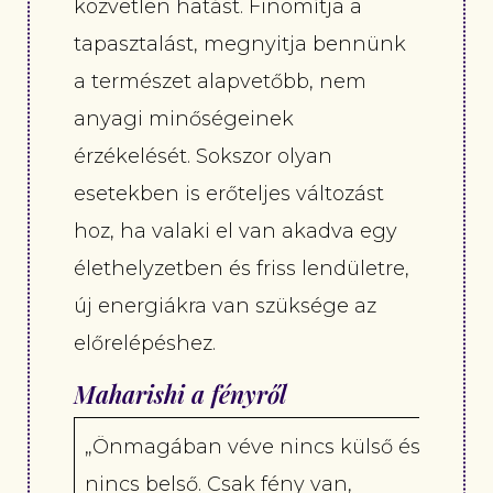
közvetlen hatást. Finomítja a
tapasztalást, megnyitja bennünk
a természet alapvetőbb, nem
anyagi minőségeinek
érzékelését. Sokszor olyan
esetekben is erőteljes változást
hoz, ha valaki el van akadva egy
élethelyzetben és friss lendületre,
új energiákra van szüksége az
előrelépéshez.
Maharishi a fényről
„Önmagában véve nincs külső és
nincs belső. Csak fény van,