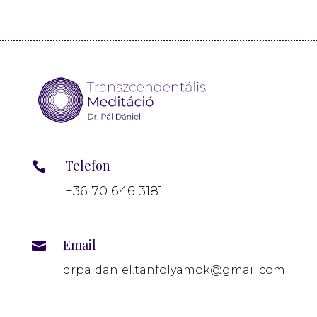
Telefon

+36 70 646 3181
Email

drpaldaniel.tanfolyamok@gmail.com