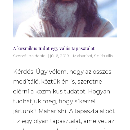
A kozmikus tudat egy valós tapasztalat
Szerző:
paldaniel
|
júl 6, 2019
|
Maharishi
,
Spirituális
Kérdés: Úgy vélem, hogy az összes
meditáló, köztük én is, szeretne
elérni a kozmikus tudatot. Hogyan
tudhatjuk meg, hogy sikerrel
jártunk? Maharishi: A tapasztalatból.
Ez egy olyan tapasztalat, amelyet az