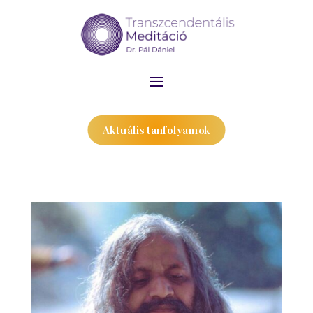
Aktuális tanfolyamok