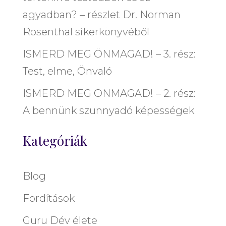
agyadban? – részlet Dr. Norman
Rosenthal sikerkönyvéből
ISMERD MEG ÖNMAGAD! – 3. rész:
Test, elme, Önvaló
ISMERD MEG ÖNMAGAD! – 2. rész:
A bennünk szunnyadó képességek
Kategóriák
Blog
Fordítások
Guru Dév élete